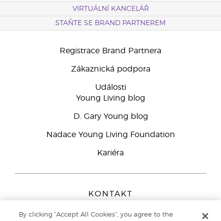
VIRTUÁLNÍ KANCELÁŘ
STAŇTE SE BRAND PARTNEREM
Registrace Brand Partnera
Zákaznická podpora
Události
Young Living blog
D. Gary Young blog
Nadace Young Living Foundation
Kariéra
KONTAKT
Young Living Europe B.V.
By clicking “Accept All Cookies”, you agree to the
Peizerweg 97