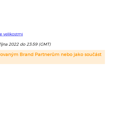
e velikostmi
 října 2022 do 23:59 (GMT)
strovaným Brand Partnerům nebo jako součást