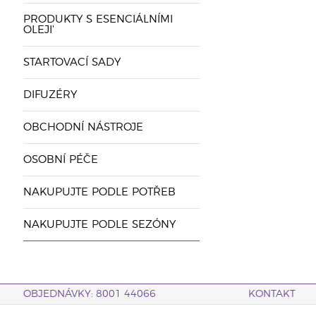
PRODUKTY S ESENCIÁLNÍMI
OLEJI'
STARTOVACÍ SADY
DIFUZÉRY
OBCHODNÍ NÁSTROJE
OSOBNÍ PÉČE
NAKUPUJTE PODLE POTŘEB
NAKUPUJTE PODLE SEZÓNY
OBJEDNÁVKY: 8001 44066
KONTAKT