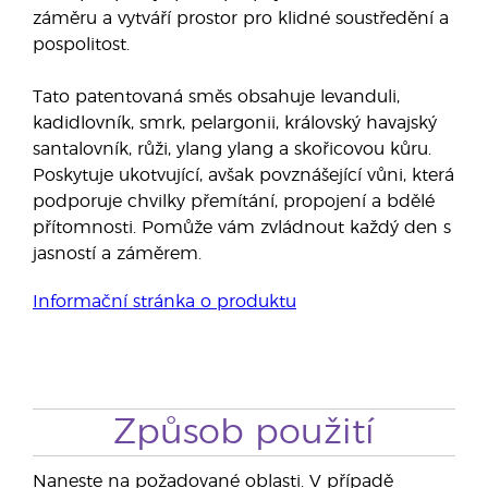
záměru a vytváří prostor pro klidné soustředění a
pospolitost.
Tato patentovaná směs obsahuje levanduli,
kadidlovník, smrk, pelargonii, královský havajský
santalovník, růži, ylang ylang a skořicovou kůru.
Poskytuje ukotvující, avšak povznášející vůni, která
podporuje chvilky přemítání, propojení a bdělé
přítomnosti. Pomůže vám zvládnout každý den s
jasností a záměrem.
Informační stránka o produktu
Způsob použití
Naneste na požadované oblasti. V případě