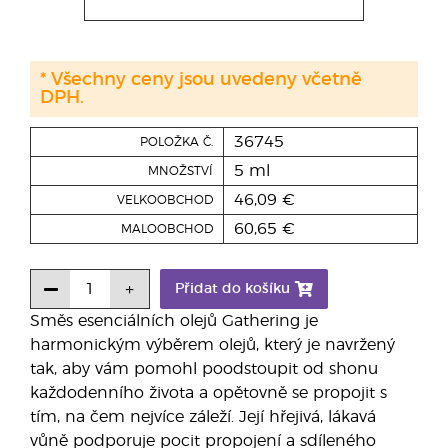
* Všechny ceny jsou uvedeny včetně
DPH.
36745
POLOŽKA Č.
5 ml
MNOŽSTVÍ
46,09 €
VELKOOBCHOD
60,65 €
MALOOBCHOD
Přidat do košíku
Směs esenciálních olejů Gathering je
harmonickým výběrem olejů, který je navržený
tak, aby vám pomohl poodstoupit od shonu
každodenního života a opětovně se propojit s
tím, na čem nejvíce záleží. Její hřejivá, lákavá
vůně podporuje pocit propojení a sdíleného