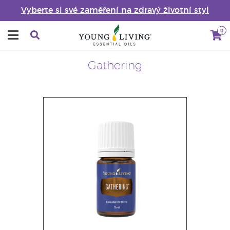
Vyberte si své zaměření na zdravý životní styl
0
Gathering