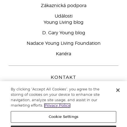
Zákaznická podpora
Události
Young Living blog
D. Gary Young blog
Nadace Young Living Foundation
Kariéra
KONTAKT
Young Living Europe B.V.
By clicking “Accept All Cookies”, you agree to the
Peizerweg 97
storing of cookies on your device to enhance site
9727 AJ Groningen
navigation, analyze site usage, and assist in our
Netherlands
marketing efforts.
Privacy Policy
Zákaznická podpora
800 144 066
Cookie Settings