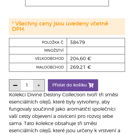
* Všechny ceny jsou uvedeny včetně
DPH.
38479
POLOŽKA Č.
MNOŽSTVÍ
204,60 €
VELKOOBCHOD
269,21 €
MALOOBCHOD
Přidat do košíku
Kolekci Divine Destiny Collection tvoří tři směsi
esenciálních olejů, které byly vytvořeny, aby
fungovaly součinně jako aromatičtí společníci
vaší cesty objevení a osvícení pro rozvoj sebe
sama. Tato kolekce obsahuje tři směsi
esenciálních olejů, které jsou určeny k vrstvení a