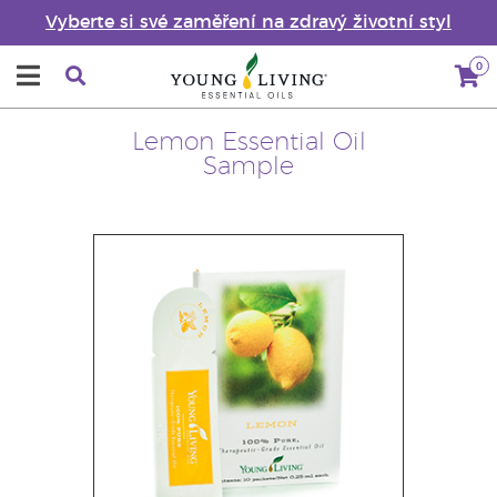
Vyberte si své zaměření na zdravý životní styl
0
Lemon Essential Oil
Sample