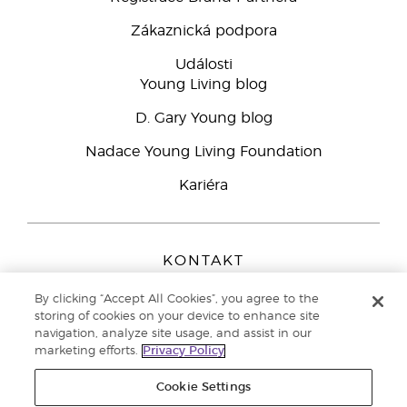
Zákaznická podpora
Události
Young Living blog
D. Gary Young blog
Nadace Young Living Foundation
Kariéra
KONTAKT
Young Living Europe B.V.
By clicking “Accept All Cookies”, you agree to the
Peizerweg 97
storing of cookies on your device to enhance site
9727 AJ Groningen
navigation, analyze site usage, and assist in our
Netherlands
marketing efforts.
Privacy Policy
Zákaznická podpora
800 144 066
Cookie Settings