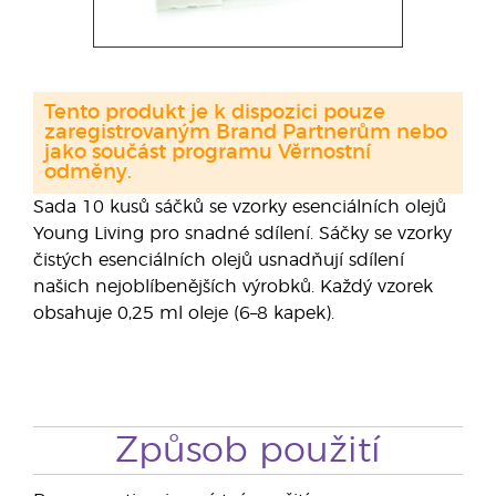
Tento produkt je k dispozici pouze
zaregistrovaným Brand Partnerům nebo
jako součást programu Věrnostní
odměny.
Sada 10 kusů sáčků se vzorky esenciálních olejů
Young Living pro snadné sdílení. Sáčky se vzorky
čistých esenciálních olejů usnadňují sdílení
našich nejoblíbenějších výrobků. Každý vzorek
obsahuje 0,25 ml oleje (6–8 kapek).
Způsob použití