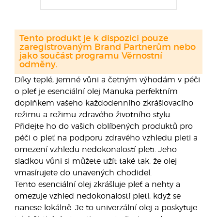
Tento produkt je k dispozici pouze
zaregistrovaným Brand Partnerům nebo
jako součást programu Věrnostní
odměny.
Díky teplé, jemné vůni a četným výhodám v péči
o pleť je esenciální olej Manuka perfektním
doplňkem vašeho každodenního zkrášlovacího
režimu a režimu zdravého životního stylu.
Přidejte ho do vašich oblíbených produktů pro
péči o pleť na podporu zdravého vzhledu pleti a
omezení vzhledu nedokonalostí pleti. Jeho
sladkou vůni si můžete užít také tak, že olej
vmasírujete do unavených chodidel.
Tento esenciální olej zkrášluje pleť a nehty a
omezuje vzhled nedokonalostí pleti, když se
nanese lokálně. Je to univerzální olej a poskytuje