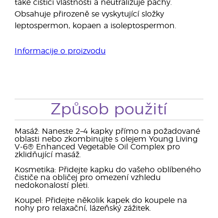
také čisticí vlastnosti a neutralizuje pachy.
Obsahuje přirozeně se vyskytující složky
leptospermon, kopaen a isoleptospermon.
Informacije o proizvodu
Způsob použití
Masáž: Naneste 2–4 kapky přímo na požadované
oblasti nebo zkombinujte s olejem Young Living
V-6® Enhanced Vegetable Oil Complex pro
zklidňující masáž.
Kosmetika: Přidejte kapku do vašeho oblíbeného
čističe na obličej pro omezení vzhledu
nedokonalostí pleti.
Koupel: Přidejte několik kapek do koupele na
nohy pro relaxační, lázeňský zážitek.