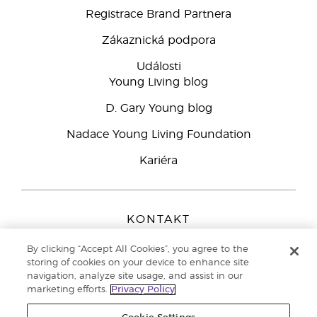
Registrace Brand Partnera
Zákaznická podpora
Události
Young Living blog
D. Gary Young blog
Nadace Young Living Foundation
Kariéra
KONTAKT
Young Living Europe B.V.
By clicking “Accept All Cookies”, you agree to the
Peizerweg 97
storing of cookies on your device to enhance site
9727 AJ Groningen
navigation, analyze site usage, and assist in our
Netherlands
marketing efforts.
Privacy Policy
Zákaznická podpora
800 144 066