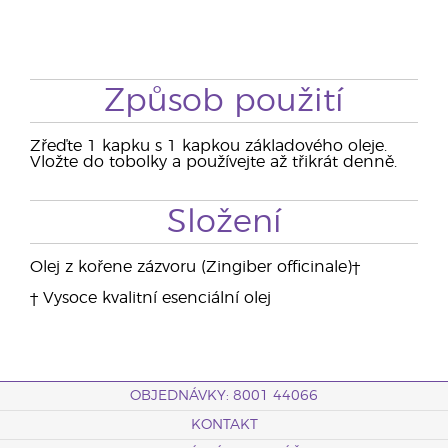
Způsob použití
Zřeďte 1 kapku s 1 kapkou základového oleje.
Vložte do tobolky a používejte až třikrát denně.
Složení
Olej z kořene zázvoru (Zingiber officinale)†
† Vysoce kvalitní esenciální olej
OBJEDNÁVKY: 8001 44066
KONTAKT