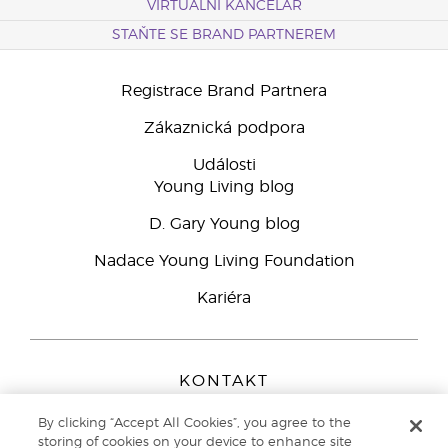
VIRTUÁLNÍ KANCELÁŘ
STAŇTE SE BRAND PARTNEREM
Registrace Brand Partnera
Zákaznická podpora
Události
Young Living blog
D. Gary Young blog
Nadace Young Living Foundation
Kariéra
KONTAKT
Young Living Europe B.V.
By clicking “Accept All Cookies”, you agree to the
Peizerweg 97
storing of cookies on your device to enhance site