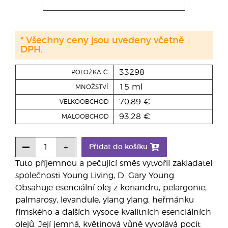
* Všechny ceny jsou uvedeny včetně
DPH.
33298
POLOŽKA Č.
15 ml
MNOŽSTVÍ
70,89 €
VELKOOBCHOD
93,28 €
MALOOBCHOD
Přidat do košíku
Tuto příjemnou a pečující směs vytvořil zakladatel
společnosti Young Living, D. Gary Young.
Obsahuje esenciální olej z koriandru, pelargonie,
palmarosy, levandule, ylang ylang, heřmánku
římského a dalších vysoce kvalitních esenciálních
olejů. Její jemná, květinová vůně vyvolává pocit