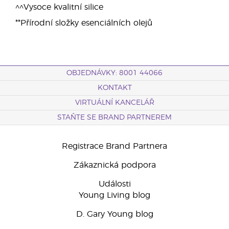
^^Vysoce kvalitní silice
**Přírodní složky esenciálních olejů
OBJEDNÁVKY: 8001 44066
KONTAKT
VIRTUÁLNÍ KANCELÁŘ
STAŇTE SE BRAND PARTNEREM
Registrace Brand Partnera
Zákaznická podpora
Události
Young Living blog
D. Gary Young blog