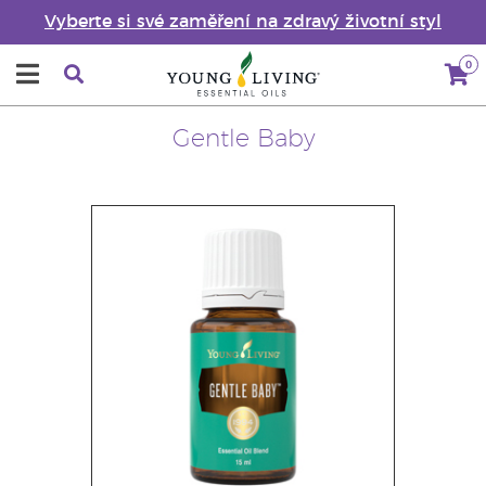
Vyberte si své zaměření na zdravý životní styl
0
Gentle Baby