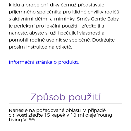
klidu a propojení, díky čemuž představuje
příjemného společníka pro klidné chvilky rodičů
s aktivními dětmi a miminky. Směs Gentle Baby
je perfektní pro lokální použití – zřeďte ji a
naneste, abyste si užili pečující vlastnosti a
pomohli rodině uvolnit se společně. Dodržujte
prosím instrukce na etiketě.
Informační stránka o produktu
Způsob použití
Naneste na požadované oblasti. V případě
citlivosti zřeďte 15 kapek v 10 ml oleje Young
Living V-6®.