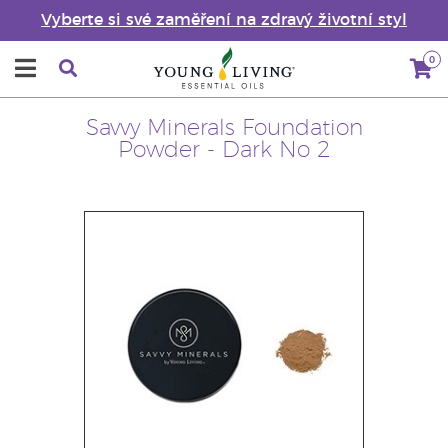
Vyberte si své zaměření na zdravý životní styl
0
Savvy Minerals Foundation
Powder - Dark No 2