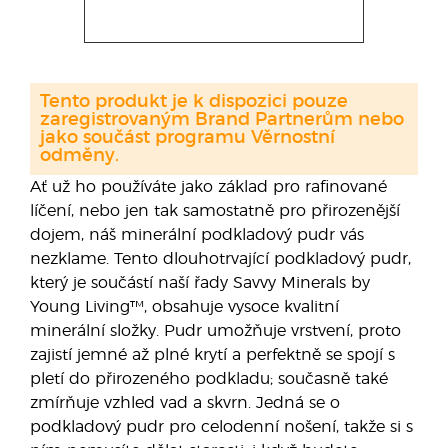
Tento produkt je k dispozici pouze
zaregistrovaným Brand Partnerům nebo
jako součást programu Věrnostní
odměny.
Ať už ho používáte jako základ pro rafinované
líčení, nebo jen tak samostatně pro přirozenější
dojem, náš minerální podkladový pudr vás
nezklame. Tento dlouhotrvající podkladový pudr,
který je součástí naší řady Savvy Minerals by
Young Living™, obsahuje vysoce kvalitní
minerální složky. Pudr umožňuje vrstvení, proto
zajistí jemné až plné krytí a perfektně se spojí s
pletí do přirozeného podkladu; současně také
zmírňuje vzhled vad a skvrn. Jedná se o
podkladový pudr pro celodenní nošení, takže si s