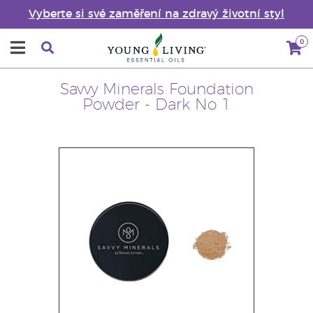
Vyberte si své zaměření na zdravý životní styl
0
Savvy Minerals Foundation
Powder - Dark No 1