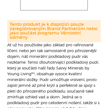
Tento produkt je k dispozici pouze
zaregistrovaným Brand Partnerům nebo
jako součást programu Věrnostní
odměny.
Ať už ho používáte jako základ pro rafinované
líčení, nebo jen tak samostatně pro přirozenější
dojem, náš minerální podkladový pudr vás
nezklame. Tento dlouhotrvající podkladový pudr,
který je součástí naší řady Savvy Minerals by
Young Living™, obsahuje vysoce kvalitní
minerální složky. Pudr umožňuje vrstvení, proto
zajistí jemné až plné krytí a perfektně se spojí s
pletí do přirozeného podkladu; současně také
zmírňuje vzhled vad a skvrn. Jedná se o
podkladový pudr pro celodenní nošení, takže si s