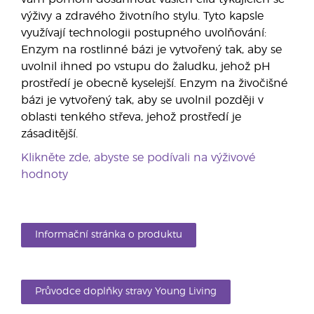
výživy a zdravého životního stylu. Tyto kapsle
využívají technologii postupného uvolňování:
Enzym na rostlinné bázi je vytvořený tak, aby se
uvolnil ihned po vstupu do žaludku, jehož pH
prostředí je obecně kyselejší. Enzym na živočišné
bázi je vytvořený tak, aby se uvolnil později v
oblasti tenkého střeva, jehož prostředí je
zásaditější.
Klikněte zde, abyste se podívali na výživové
hodnoty
Informační stránka o produktu
Průvodce doplňky stravy Young Living