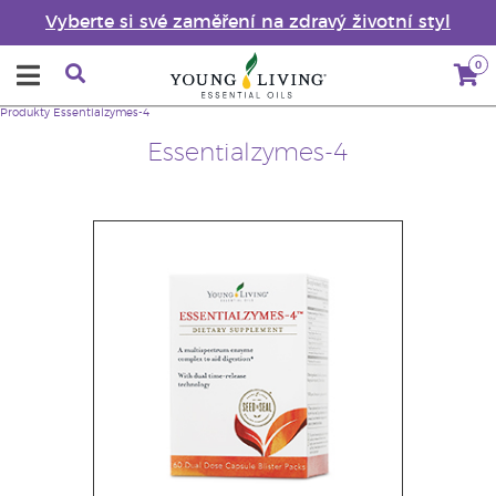
Vyberte si své zaměření na zdravý životní styl
0
Produkty
Essentialzymes-4
Essentialzymes-4