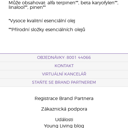
Může obsahovat: alfa terpinen**, beta karyofylen**,
linalool**, pinen**
*Vysoce kvalitní esenciální olej
**Přírodní složky esenciálních olejů
OBJEDNÁVKY: 8001 44066
KONTAKT
VIRTUÁLNÍ KANCELÁŘ
STAŇTE SE BRAND PARTNEREM
Registrace Brand Partnera
Zákaznická podpora
Události
Young Living blog