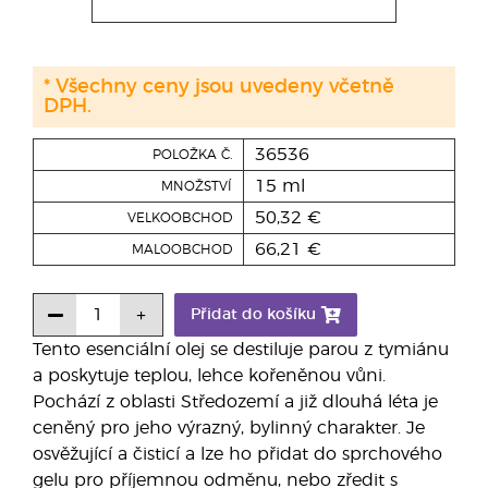
* Všechny ceny jsou uvedeny včetně
DPH.
36536
POLOŽKA Č.
15 ml
MNOŽSTVÍ
50,32 €
VELKOOBCHOD
66,21 €
MALOOBCHOD
Přidat do košíku
Tento esenciální olej se destiluje parou z tymiánu
a poskytuje teplou, lehce kořeněnou vůni.
Pochází z oblasti Středozemí a již dlouhá léta je
ceněný pro jeho výrazný, bylinný charakter. Je
osvěžující a čisticí a lze ho přidat do sprchového
gelu pro příjemnou odměnu, nebo zředit s