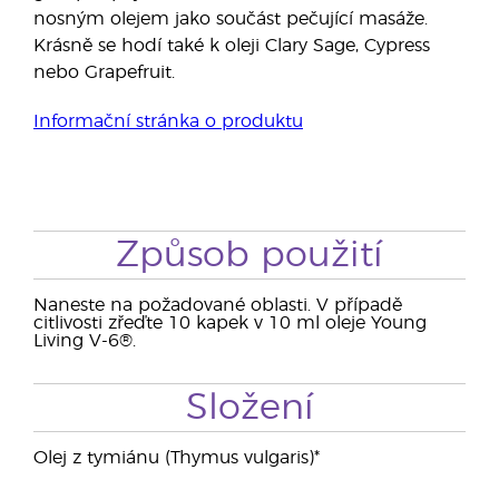
nosným olejem jako součást pečující masáže.
Krásně se hodí také k oleji Clary Sage, Cypress
nebo Grapefruit.
Informační stránka o produktu
Způsob použití
Naneste na požadované oblasti. V případě
citlivosti zřeďte 10 kapek v 10 ml oleje Young
Living V-6®.
Složení
Olej z tymiánu (Thymus vulgaris)*