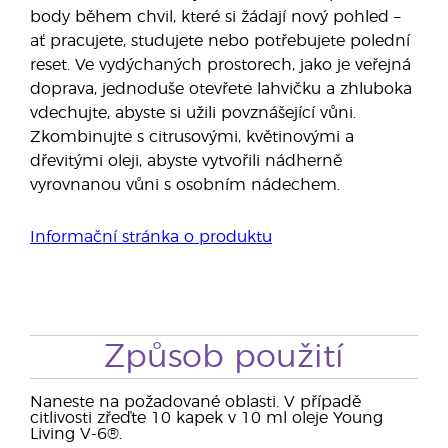
body během chvil, které si žádají nový pohled –
ať pracujete, studujete nebo potřebujete polední
reset. Ve vydýchaných prostorech, jako je veřejná
doprava, jednoduše otevřete lahvičku a zhluboka
vdechujte, abyste si užili povznášející vůni.
Zkombinujte s citrusovými, květinovými a
dřevitými oleji, abyste vytvořili nádherně
vyrovnanou vůni s osobním nádechem.
Informační stránka o produktu
Způsob použití
Naneste na požadované oblasti. V případě
citlivosti zřeďte 10 kapek v 10 ml oleje Young
Living V-6®.