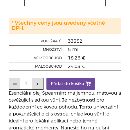
* Všechny ceny jsou uvedeny včetně
DPH.
33352
POLOŽKA Č.
5 ml
MNOŽSTVÍ
18,26 €
VELKOOBCHOD
24,03 €
MALOOBCHOD
Přidat do košíku
Esenciální olej Spearmint má jemnou, mátovou a
osvěžující sladkou vůni. Je nezbytností pro
každodenní celkovou pohodu. Tento univerzální
a povznášející olej s ostrou, chladivou vůní je
ideální pro lokální aplikaci nebo jemné
aromatické momenty. Naneste ho na pulsní