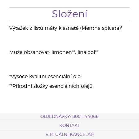
Složení
Výtažek z listů máty klasnaté (Mentha spicata)*
Může obsahovat: limonen**, linalool**
*Vysoce kvalitní esenciální olej
**Přírodní složky esenciálních olejů
OBJEDNÁVKY: 8001 44066
KONTAKT
VIRTUÁLNÍ KANCELÁŘ