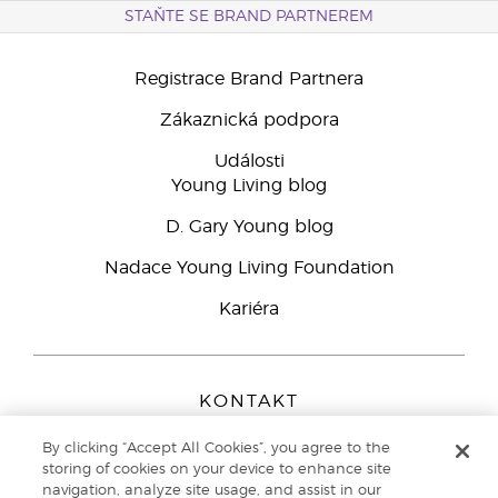
STAŇTE SE BRAND PARTNEREM
Registrace Brand Partnera
Zákaznická podpora
Události
Young Living blog
D. Gary Young blog
Nadace Young Living Foundation
Kariéra
KONTAKT
Young Living Europe B.V.
By clicking “Accept All Cookies”, you agree to the
Peizerweg 97
storing of cookies on your device to enhance site
9727 AJ Groningen
navigation, analyze site usage, and assist in our