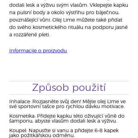
dodali lesk a výživu svým vlasům. Vklepejte kapku
na pulsní body a okolo výstřihu pro báječnou,
povznášející vůni. Olej Lime můžete také přidat
do svého kosmetického rituálu na podporu jasné
a rozzářené pleti.
Informacije o proizvodu
Způsob použití
Inhalace: Rozjasněte svůj den! Mějte olej Lime ve
své sportovní tašce pro rychlou dávku motivace.
Kosmetika: Přidejte kapku této oživující vůně do
šamponu, abyste vlasům dodali lesk a výživu.
Koupel: Napusťte si vanu a přidejte 6–8 kapek
jako požitkářskou odměnu.