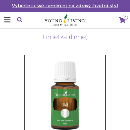
Vyberte si své zaměření na zdravý životní styl
0
Limetka (Lime)