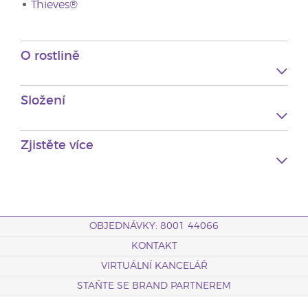
Thieves®
O rostlině
Složení
Zjistěte více
OBJEDNÁVKY: 8001 44066
KONTAKT
VIRTUÁLNÍ KANCELÁŘ
STAŇTE SE BRAND PARTNEREM