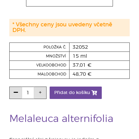
* Všechny ceny jsou uvedeny včetně
DPH.
32052
POLOŽKA Č.
15 ml
MNOŽSTVÍ
37,01 €
VELKOOBCHOD
48,70 €
MALOOBCHOD
Přidat do košíku
Melaleuca alternifolia