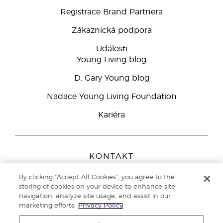
Registrace Brand Partnera
Zákaznická podpora
Události
Young Living blog
D. Gary Young blog
Nadace Young Living Foundation
Kariéra
KONTAKT
Young Living Europe B.V.
By clicking “Accept All Cookies”, you agree to the
Peizerweg 97
storing of cookies on your device to enhance site
9727 AJ Groningen
navigation, analyze site usage, and assist in our
Netherlands
marketing efforts.
Privacy Policy
Zákaznická podpora
800 144 066