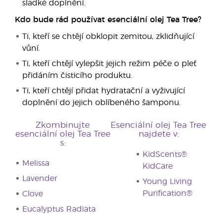
sladké doplnění.
Kdo bude rád používat esenciální olej Tea Tree?
Ti, kteří se chtějí obklopit zemitou, zklidňující
vůní.
Ti, kteří chtějí vylepšit jejich režim péče o pleť
přidáním čisticího produktu.
Ti, kteří chtějí přidat hydratační a vyživující
doplnění do jejich oblíbeného šamponu.
Zkombinujte
Esenciální olej Tea Tree
esenciální olej Tea Tree
najdete v:
s:
KidScents®
Melissa
KidCare
Lavender
Young Living
Purification®
Clove
Eucalyptus Radiata