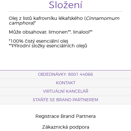
Složení
Olej z listů kafrovníku lékařského (
Cinnamomum
camphora
)*
Může obsahovat: limonen**, linalool**
*100% čistý esenciální olej
**Přírodní složky esenciálních olejů
OBJEDNÁVKY: 8001 44066
KONTAKT
VIRTUÁLNÍ KANCELÁŘ
STAŇTE SE BRAND PARTNEREM
Registrace Brand Partnera
Zákaznická podpora