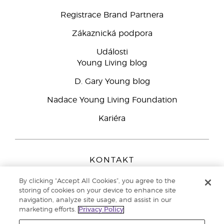
Registrace Brand Partnera
Zákaznická podpora
Události
Young Living blog
D. Gary Young blog
Nadace Young Living Foundation
Kariéra
KONTAKT
Young Living Europe B.V.
By clicking “Accept All Cookies”, you agree to the
Peizerweg 97
storing of cookies on your device to enhance site
9727 AJ Groningen
navigation, analyze site usage, and assist in our
Netherlands
marketing efforts.
Privacy Policy
Zákaznická podpora
800 144 066