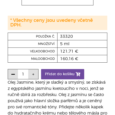
* Všechny ceny jsou uvedeny včetně
DPH.
33320
POLOŽKA Č.
5 ml
MNOŽSTVÍ
121,71 €
VELKOOBCHOD
160,16 €
MALOOBCHOD
Přidat do košíku
Olej Jasmine, který je sladký a smyslný, se získává
z egyptského jasmínu kvetoucího v noci, jenž se
ručně sbírá za rozbřesku. Olej z jasmínu se často
používá jako hlavní složka parfémů a je ceněný
pro své romantické tóny. Přidejte několik kapek
do hydratačního krému nebo tělového másla pro