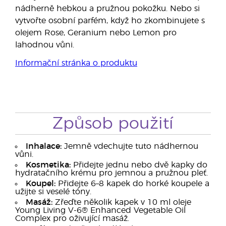
nádherně hebkou a pružnou pokožku. Nebo si
vytvořte osobní parfém, když ho zkombinujete s
olejem Rose, Geranium nebo Lemon pro
lahodnou vůni.
Informační stránka o produktu
Způsob použití
Inhalace:
Jemně vdechujte tuto nádhernou
vůni.
Kosmetika:
Přidejte jednu nebo dvě kapky do
hydratačního krému pro jemnou a pružnou pleť.
Koupel:
Přidejte 6–8 kapek do horké koupele a
užijte si veselé tóny.
Masáž:
Zřeďte několik kapek v 10 ml oleje
Young Living V-6® Enhanced Vegetable Oil
Complex pro oživující masáž.