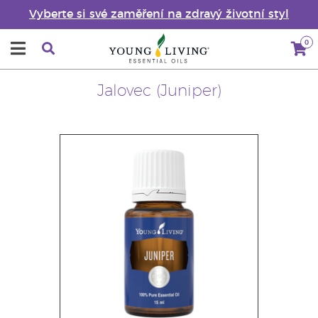
Vyberte si své zaměření na zdravý životní styl
0
Jalovec (Juniper)