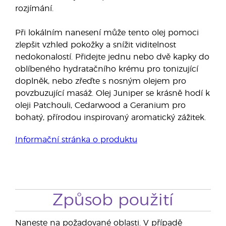
rozjímání.
Při lokálním nanesení může tento olej pomoci
zlepšit vzhled pokožky a snížit viditelnost
nedokonalostí. Přidejte jednu nebo dvě kapky do
oblíbeného hydratačního krému pro tonizující
doplněk, nebo zřeďte s nosným olejem pro
povzbuzující masáž. Olej Juniper se krásně hodí k
oleji Patchouli, Cedarwood a Geranium pro
bohatý, přírodou inspirovaný aromatický zážitek.
Informační stránka o produktu
Způsob použití
Naneste na požadované oblasti. V případě