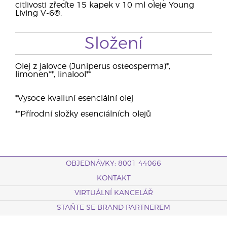
citlivosti zřeďte 15 kapek v 10 ml oleje Young
Living V-6®.
Složení
Olej z jalovce (Juniperus osteosperma)*,
limonen**, linalool**
*Vysoce kvalitní esenciální olej
**Přírodní složky esenciálních olejů
OBJEDNÁVKY: 8001 44066
KONTAKT
VIRTUÁLNÍ KANCELÁŘ
STAŇTE SE BRAND PARTNEREM