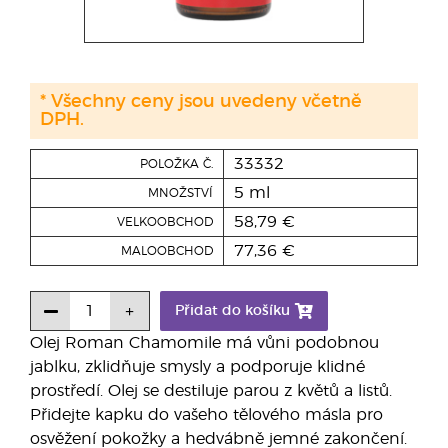
* Všechny ceny jsou uvedeny včetně
DPH.
33332
POLOŽKA Č.
5 ml
MNOŽSTVÍ
58,79 €
VELKOOBCHOD
77,36 €
MALOOBCHOD
Přidat do košíku
Olej Roman Chamomile má vůni podobnou
jablku, zklidňuje smysly a podporuje klidné
prostředí. Olej se destiluje parou z květů a listů.
Přidejte kapku do vašeho tělového másla pro
osvěžení pokožky a hedvábně jemné zakončení.