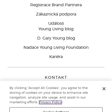
Registrace Brand Partnera
Zákaznická podpora
Události
Young Living blog
D. Gary Young blog
Nadace Young Living Foundation
Kariéra
KONTAKT
Young Living Europe B.V.
By clicking “Accept All Cookies”, you agree to the
Peizerweg 97
storing of cookies on your device to enhance site
9727 AJ Groningen
navigation, analyze site usage, and assist in our
Netherlands
marketing efforts.
Privacy Policy
Zákaznická podpora
800 144 066