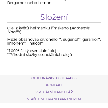
Bergamot nebo Lemon.
Složení
Olej z květů heřmánku římského (
Anthemis
Nobilis
)*
Může obsahovat: citronellol**, eugenol**, geraniol**,
limonen**, linalool**
*100% čistý esenciální olej
**Přírodní složky esenciálních olejů
OBJEDNÁVKY: 8001 44066
KONTAKT
VIRTUÁLNÍ KANCELÁŘ
STAŇTE SE BRAND PARTNEREM