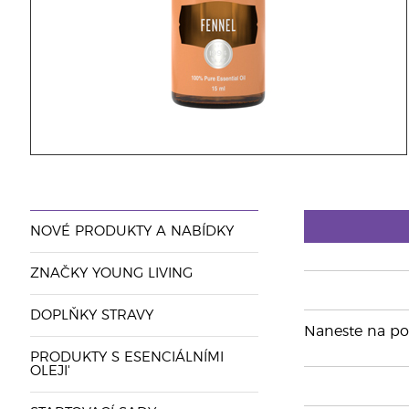
NOVÉ PRODUKTY A NABÍDKY
ZNAČKY YOUNG LIVING
DOPLŇKY STRAVY
Naneste na pož
PRODUKTY S ESENCIÁLNÍMI
OLEJI'