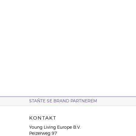
STAŇTE SE BRAND PARTNEREM
KONTAKT
Young Living Europe B.V.
Peizerweg 97