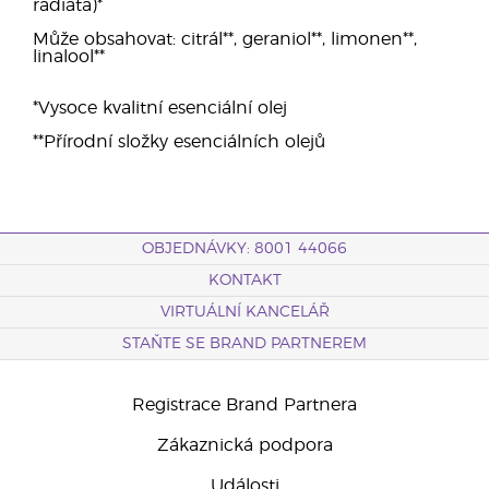
radiata)*
Může obsahovat: citrál**, geraniol**, limonen**,
linalool**
*Vysoce kvalitní esenciální olej
**Přírodní složky esenciálních olejů
OBJEDNÁVKY: 8001 44066
KONTAKT
VIRTUÁLNÍ KANCELÁŘ
STAŇTE SE BRAND PARTNEREM
Registrace Brand Partnera
Zákaznická podpora
Události