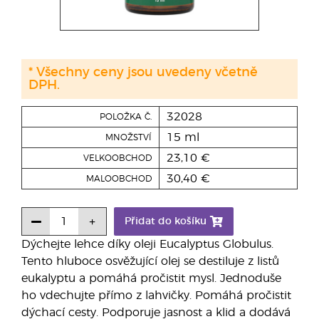
* Všechny ceny jsou uvedeny včetně
DPH.
32028
POLOŽKA Č.
15 ml
MNOŽSTVÍ
23,10 €
VELKOOBCHOD
30,40 €
MALOOBCHOD
Přidat do košíku
Dýchejte lehce díky oleji Eucalyptus Globulus.
Tento hluboce osvěžující olej se destiluje z listů
eukalyptu a pomáhá pročistit mysl. Jednoduše
ho vdechujte přímo z lahvičky. Pomáhá pročistit
dýchací cesty. Podporuje jasnost a klid a dodává