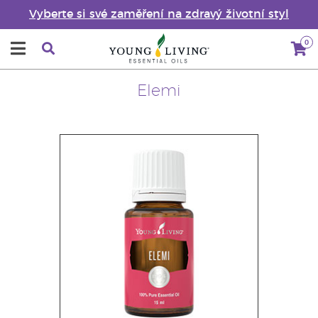
Vyberte si své zaměření na zdravý životní styl
0
Elemi