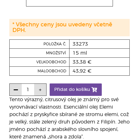
* Všechny ceny jsou uvedeny včetně
DPH.
33273
POLOŽKA Č.
15 ml
MNOŽSTVÍ
33,38 €
VELKOOBCHOD
43,92 €
MALOOBCHOD
Přidat do košíku
Tento výrazný, citrusový olej je známý pro své
vyrovnávací vlastnosti. Esenciální olej Elemi
pochází z pryskyřice sbírané ze stromu elemi, což
je velký, stále zelený druh původem z Filipín. Jeho
jméno pochází z arabského slovního spojení,
které znamená „shora a zdola“.