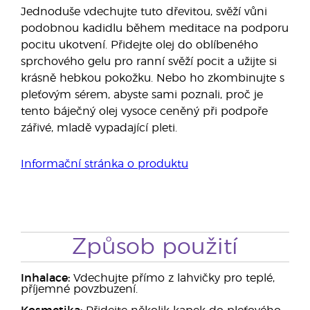
Jednoduše vdechujte tuto dřevitou, svěží vůni
podobnou kadidlu během meditace na podporu
pocitu ukotvení. Přidejte olej do oblíbeného
sprchového gelu pro ranní svěží pocit a užijte si
krásně hebkou pokožku. Nebo ho zkombinujte s
pleťovým sérem, abyste sami poznali, proč je
tento báječný olej vysoce ceněný při podpoře
zářivé, mladě vypadající pleti.
Informační stránka o produktu
Způsob použití
Inhalace:
Vdechujte přímo z lahvičky pro teplé,
příjemné povzbuzení.