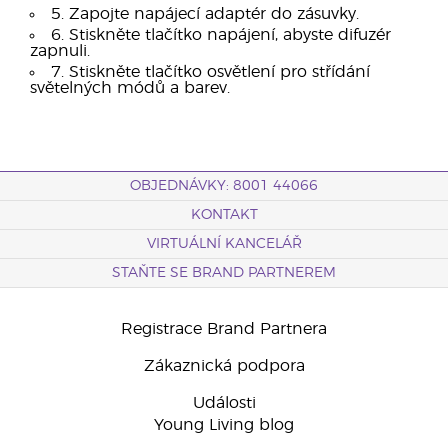
5. Zapojte napájecí adaptér do zásuvky.
6. Stiskněte tlačítko napájení, abyste difuzér
zapnuli.
7. Stiskněte tlačítko osvětlení pro střídání
světelných módů a barev.
OBJEDNÁVKY: 8001 44066
KONTAKT
VIRTUÁLNÍ KANCELÁŘ
STAŇTE SE BRAND PARTNEREM
Registrace Brand Partnera
Zákaznická podpora
Události
Young Living blog