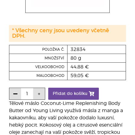
* Všechny ceny jsou uvedeny včetně
DPH.
32834
POLOŽKA Č.
80 g
MNOŽSTVÍ
44,88 €
VELKOOBCHOD
59,05 €
MALOOBCHOD
Přidat do košíku
Tělové máslo Coconut-Lime Replenishing Body
Butter od Young Living využívá másla z manga a
kakaovníku, aby vaší pokožce dodalo luxusní,
hebký pocit. Kokosový olej a citrusové esenciální
oleje zanechají na vaší pokožce svěží, tropickou