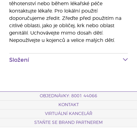
těhotenství nebo během lékařské péče
kontaktujte lékaře. Pro lokální použití
doporučujeme zředit. Zřeďte před použitím na
citlivé oblasti, jako je obličej, krk nebo oblast
genitálií. Uchovávejte mimo dosah dětí.
Nepoužívejte u kojenců a velice malých dětí.
Složení
OBJEDNÁVKY: 8001 44066
KONTAKT
VIRTUÁLNÍ KANCELÁŘ
STAŇTE SE BRAND PARTNEREM