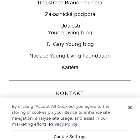
Registrace Brand Partnera
Zákaznická podpora
Události
Young Living blog
D. Gary Young blog
Nadace Young Living Foundation
Kariéra
KONTAKT
Young Living Europe B.V.
By clicking “Accept All Cookies”, you agree to the
Peizerweg 97
storing of cookies on your device to enhance site
9727 AJ Groningen
navigation, analyze site usage, and assist in our
Netherlands
marketing efforts.
Privacy Policy
Zákaznická podpora
800 144 066
Cookie Settings