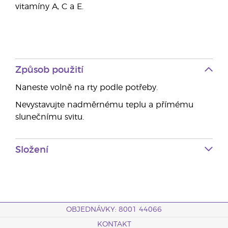
vitamíny A, C a E.
Způsob použití
Naneste volně na rty podle potřeby.
Nevystavujte nadměrnému teplu a přímému
slunečnímu svitu.
Složení
OBJEDNÁVKY: 8001 44066
KONTAKT