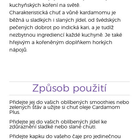
kuchyňských koření na světě.
Charakteristická chuť a vůně kardamomu je
běžná u sladkých i slaných jídel, od švédských
pečených dobrot po indická kari, a je tudíž
nezbytnou ingrediencí každé kuchyně. Je také
hřejivým a kořeněným doplňkem horkých
nápojů.
Způsob použití
Přidejte jej do vašich oblíbených smoothies nebo
zelených šťáv a užijte si chuť oleje Cardamom
Plus.
Přidejte jej do vašich oblíbených jídel ke
zdůraznění sladké nebo slané chuti.
Přidejte kapku do vašeho čaje pro jedinečnou