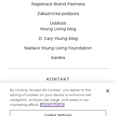
Registrace Brand Partnera
Zákaznická podpora
Události
Young Living blog
D. Gary Young blog
Nadace Young Living Foundation
Kariéra
KONTAKT
Young Living Europe B.V.
By clicking “Accept All Cookies”, you agree to the
Peizerweg 97
storing of cookies on your device to enhance site
9727 AJ Groningen
navigation, analyze site usage, and assist in our
Netherlands
marketing efforts.
Privacy Policy
Zákaznická podpora
800 144 066
Cookie Settings