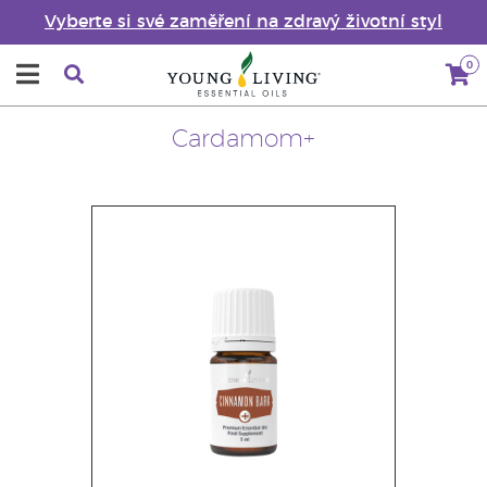
Vyberte si své zaměření na zdravý životní styl
0
Cardamom+