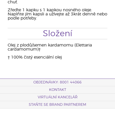
chuť.
Zřeďte 1 kapku s 1 kapkou nosného oleje.
Naplňte jím kapsli a užívejte až 3krát denně nebo
podle potřeby.
Složení
Olej z plodů/semen kardamomu (Elettaria
cardamomum)†
† 100% čistý esenciální olej
OBJEDNÁVKY: 8001 44066
KONTAKT
VIRTUÁLNÍ KANCELÁŘ
STAŇTE SE BRAND PARTNEREM