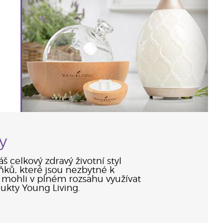
y
š celkový zdravý životní styl
ků, které jsou nezbytné k
 mohli v plném rozsahu využívat
ukty Young Living.