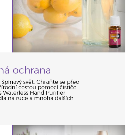
ená ochrana
 špinavý svět. Chraňte se před
řírodní cestou pomocí čističe
 Waterless Hand Purifier,
la na ruce a mnoha dalších