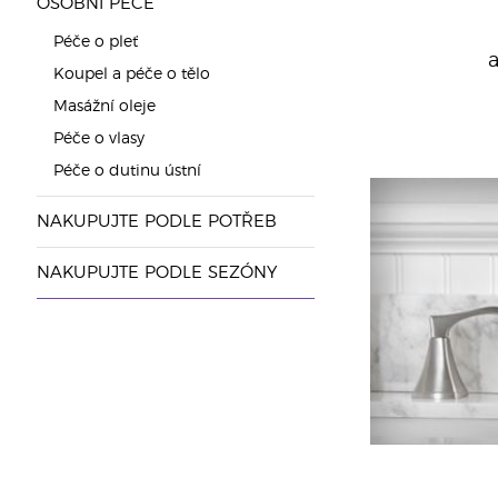
OSOBNÍ PÉČE
Péče o pleť
Koupel a péče o tělo
Masážní oleje
Péče o vlasy
Péče o dutinu ústní
NAKUPUJTE PODLE POTŘEB
NAKUPUJTE PODLE SEZÓNY