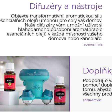
Difuzéry a nástroje
Objevte transformativní, aromatickou sílu
esenciálních olejů určenou pro celý váš domov.
Naše difuzéry vám umožní užívat si
blahodárného působení aromaterapie
esenciálních olejů v každé místnosti vašeho
domova nebo kanceláře.
ZOBRAZIT VŠE
Doplňk
Podporujte vá
pomocí doplň
tomu, abyste
všechny prod
ZOBRAZIT VŠE