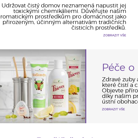
Udržovat čistý domov neznamená napustit jej
toxickými chemikáliemi. Důvěřujte našim
aromatickým prostředkům pro domácnost jako
přirozeným, účinným alternativám tradičních
čisticích prostředků.
ZOBRAZIT VŠE
Péče o 
Zdravé zuby 
které čistí a
Objevte příro
díky našim p
ústní obohac
ZOBRAZIT VŠE