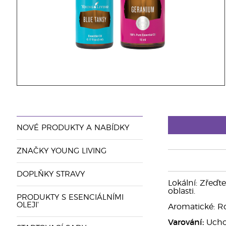
NOVÉ PRODUKTY A NABÍDKY
ZNAČKY YOUNG LIVING
DOPLŇKY STRAVY
Lokální: Zřeďt
oblasti.
PRODUKTY S ESENCIÁLNÍMI
OLEJI'
Aromatické: Ro
Varování:
Uchov