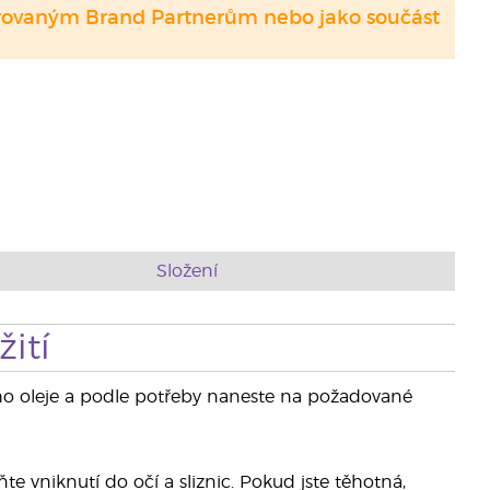
strovaným Brand Partnerům nebo jako součást
Složení
ití
ého oleje a podle potřeby naneste na požadované
e vniknutí do očí a sliznic. Pokud jste těhotná,