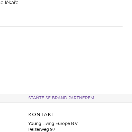
e lékaře.
STAŇTE SE BRAND PARTNEREM
KONTAKT
Young Living Europe B.V.
Peizerweg 97