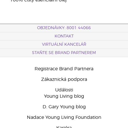
*100% čistý esenciální olej
OBJEDNÁVKY: 8001 44066
KONTAKT
VIRTUÁLNÍ KANCELÁŘ
STAŇTE SE BRAND PARTNEREM
Registrace Brand Partnera
Zákaznická podpora
Události
Young Living blog
D. Gary Young blog
Nadace Young Living Foundation