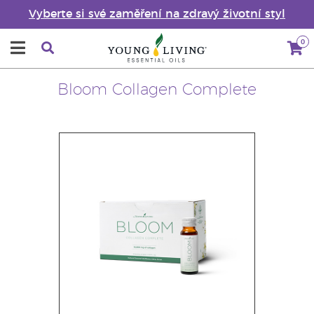
Vyberte si své zaměření na zdravý životní styl
0
Bloom Collagen Complete