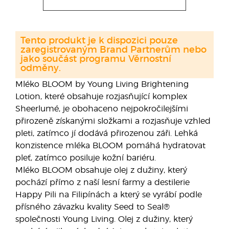
Tento produkt je k dispozici pouze
zaregistrovaným Brand Partnerům nebo
jako součást programu Věrnostní
odměny.
Mléko BLOOM by Young Living Brightening
Lotion, které obsahuje rozjasňující komplex
Sheerlumé, je obohaceno nejpokročilejšími
přirozeně získanými složkami a rozjasňuje vzhled
pleti, zatímco jí dodává přirozenou záři. Lehká
konzistence mléka BLOOM pomáhá hydratovat
pleť, zatímco posiluje kožní bariéru.
Mléko BLOOM obsahuje olej z dužiny, který
pochází přímo z naší lesní farmy a destilerie
Happy Pili na Filipínách a který se vyrábí podle
přísného závazku kvality Seed to Seal®
společnosti Young Living. Olej z dužiny, který