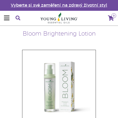
Vyberte si své zaměření na zdravý životní styl
0
Bloom Brightening Lotion