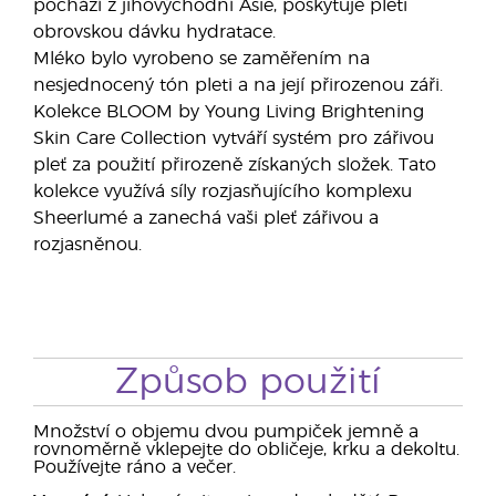
pochází z jihovýchodní Asie, poskytuje pleti
obrovskou dávku hydratace.
Mléko bylo vyrobeno se zaměřením na
nesjednocený tón pleti a na její přirozenou záři.
Kolekce BLOOM by Young Living Brightening
Skin Care Collection vytváří systém pro zářivou
pleť za použití přirozeně získaných složek. Tato
kolekce využívá síly rozjasňujícího komplexu
Sheerlumé a zanechá vaši pleť zářivou a
rozjasněnou.
Způsob použití
Množství o objemu dvou pumpiček jemně a
rovnoměrně vklepejte do obličeje, krku a dekoltu.
Používejte ráno a večer.