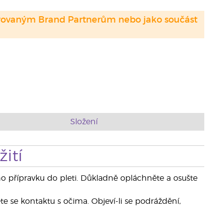
strovaným Brand Partnerům nebo jako součást
Složení
ití
o přípravku do pleti. Důkladně opláchněte a osušte
e se kontaktu s očima. Objeví-li se podráždění,