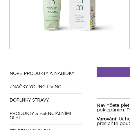
NOVÉ PRODUKTY A NABÍDKY
ZNAČKY YOUNG LIVING
DOPLŇKY STRAVY
Navlhčete pleť
poklepáním. Po
PRODUKTY S ESENCIÁLNÍMI
OLEJI'
Varování:
Ucho
přestaňte použ