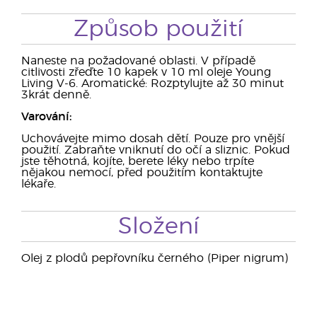
Způsob použití
Naneste na požadované oblasti. V případě
citlivosti zřeďte 10 kapek v 10 ml oleje Young
Living V-6. Aromatické: Rozptylujte až 30 minut
3krát denně.
Varování:
Uchovávejte mimo dosah dětí. Pouze pro vnější
použití. Zabraňte vniknutí do očí a sliznic. Pokud
jste těhotná, kojíte, berete léky nebo trpíte
nějakou nemocí, před použitím kontaktujte
lékaře.
Složení
Olej z plodů pepřovníku černého (Piper nigrum)