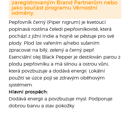
zaregistrovaným Brand Partnerům nebo
jako součást programu Věrnostní
odměny.
Pepřovník černý (Piper nigrum) je kvetoucí
popínavá rostlina čeledi pepřovníkovité, která
pochází z jižní Indie a hojně se pěstuje pro své
plody. Plod lze vařením a/nebo sušením
zpracovat na bílý, zelený a černý pepř.
Esenciální olej Black Pepper je destilován parou z
plodu pepřovníku a má silnou a ostrou vůni,
která povzbuzuje a dodává energii. Lokální
použití se úzce pojí se zdravým oběhovým
systémem.
Hlavní prospěch:
Dodává energii a povzbuzuje mysl. Podporuje
dobrou barvu a stav pokožky.