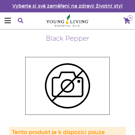
Vyberte si své zaměření na zdravý životní styl
0
Black Pepper
Tento produkt je k dispozici pouze