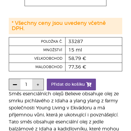
* Všechny ceny jsou uvedeny včetně
DPH.
33287
POLOŽKA Č.
15 ml
MNOŽSTVÍ
58,79 €
VELKOOBCHOD
77,36 €
MALOOBCHOD
Přidat do košíku
Směs esenciálních olejů Believe obsahuje olej ze
smrku pichlavého z Idaha a ylang ylang z farmy
společnosti Young Living v Ekvádoru a má
příjemnou vůni, která je ukotvující i povznášející.
Tato směs obsahuje esenciální olej z jedle
balzámové z Idaha a kadidlovníku, které mohou