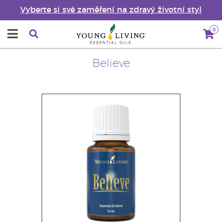
Vyberte si své zaměření na zdravý životní styl
0
Believe