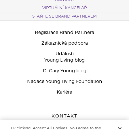
VIRTUÁLNÍ KANCELÁŘ
STAŇTE SE BRAND PARTNEREM
Registrace Brand Partnera
Zákaznická podpora
Události
Young Living blog
D. Gary Young blog
Nadace Young Living Foundation
Kariéra
KONTAKT
Young Living Europe B.V.
By clicking “Accept All Cookies”, you agree to the