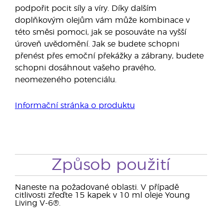
podpořit pocit síly a víry. Díky dalším
doplňkovým olejům vám může kombinace v
této směsi pomoci, jak se posouváte na vyšší
úroveň uvědomění. Jak se budete schopni
přenést přes emoční překážky a zábrany, budete
schopni dosáhnout vašeho pravého,
neomezeného potenciálu.
Informační stránka o produktu
Způsob použití
Naneste na požadované oblasti. V případě
citlivosti zřeďte 15 kapek v 10 ml oleje Young
Living V-6®.