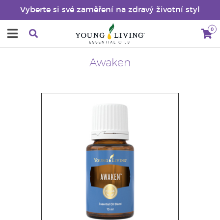
Vyberte si své zaměření na zdravý životní styl
0
Awaken