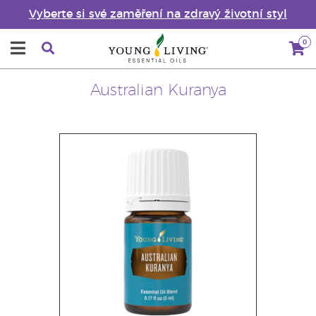
Vyberte si své zaměření na zdravý životní styl
0
Australian Kuranya