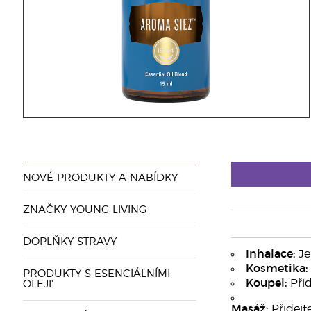
NOVÉ PRODUKTY A NABÍDKY
ZNAČKY YOUNG LIVING
DOPLŇKY STRAVY
Inhalace:
Je
Kosmetika:
PRODUKTY S ESENCIÁLNÍMI
Koupel:
Přid
OLEJI'
Masáž:
Přidejt