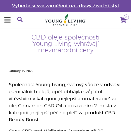
Vyberte si své zaměření na zdravý životní styl
0
CBD oleje společnosti
Young Living vyhrávají
mezinárodní ceny
January 14, 2022
Společnost Young Living, světový vůdce v odvětví
esenciálních olejů, opět obhájila svůj titul
vítězstvím v kategorii „nejlepší aromaterapie“ za
olej Cinnamon CBD Oil a obsazením 2. místa v
kategorii „nejlepší péče o pleť“ za produkt CBD
Beauty Boost.