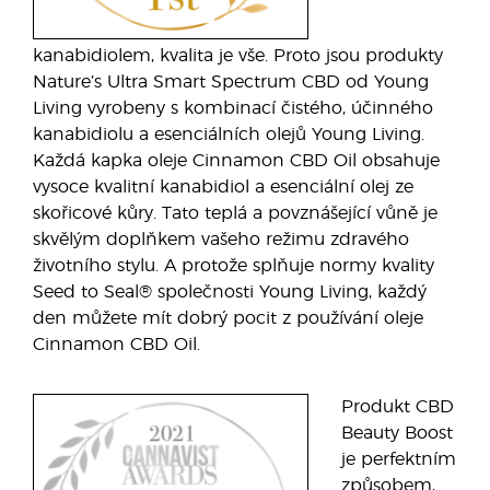
kanabidiolem, kvalita je vše. Proto jsou produkty
Nature’s Ultra Smart Spectrum CBD od Young
Living vyrobeny s kombinací čistého, účinného
kanabidiolu a esenciálních olejů Young Living.
Každá kapka oleje Cinnamon CBD Oil obsahuje
vysoce kvalitní kanabidiol a esenciální olej ze
skořicové kůry. Tato teplá a povznášející vůně je
skvělým doplňkem vašeho režimu zdravého
životního stylu. A protože splňuje normy kvality
Seed to Seal® společnosti Young Living, každý
den můžete mít dobrý pocit z používání oleje
Cinnamon CBD Oil.
Produkt CBD
Beauty Boost
je perfektním
způsobem,