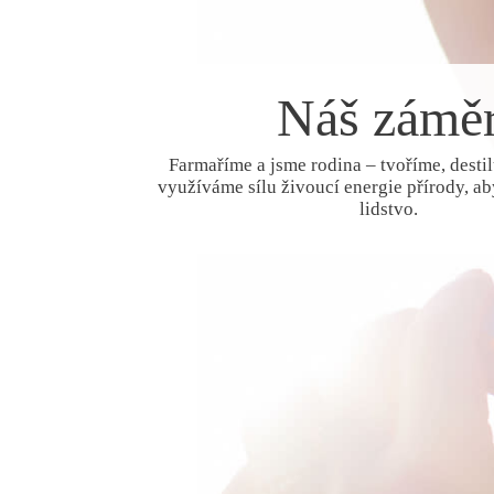
Náš zámě
Farmaříme a jsme rodina – tvoříme, desti
využíváme sílu živoucí energie přírody, a
lidstvo.