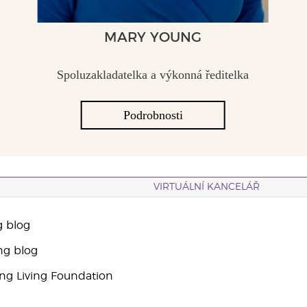
MARY YOUNG
Spoluzakladatelka a výkonná ředitelka
Podrobnosti
VIRTUÁLNÍ KANCELÁŘ
g blog
ng blog
g Living Foundation