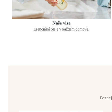
Naše vize
Esenciální oleje v každém domově.
Poznej