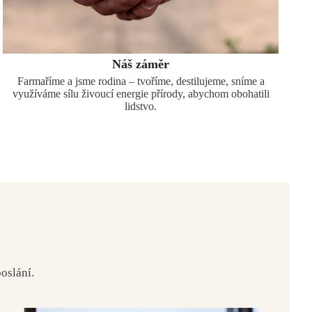
Náš záměr
Farmaříme a jsme rodina – tvoříme, destilujeme, sníme a
využíváme sílu živoucí energie přírody, abychom obohatili
lidstvo.
oslání.