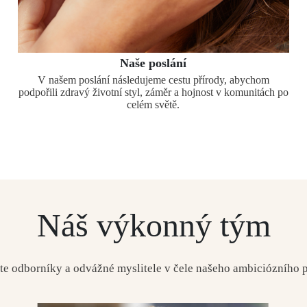
Naše poslání
V našem poslání následujeme cestu přírody, abychom
podpořili zdravý životní styl, záměr a hojnost v komunitách po
celém světě.
Náš výkonný tým
te odborníky a odvážné myslitele v čele našeho ambiciózního p