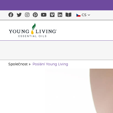
CS
Společnost
Poslání Young Living