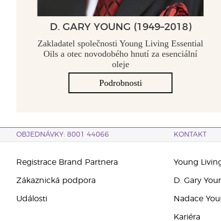
D. GARY YOUNG (1949–2018)
Zakladatel společnosti Young Living Essential
Oils a otec novodobého hnutí za esenciální
oleje
Podrobnosti
OBJEDNÁVKY: 8001 44066
KONTAKT
Registrace Brand Partnera
Young Livin
Zákaznická podpora
D. Gary You
Události
Nadace Youn
Kariéra