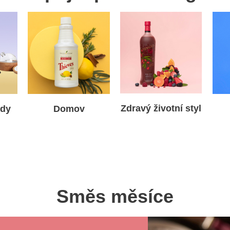
Zdravý životní styl
ady
Domov
Směs měsíce