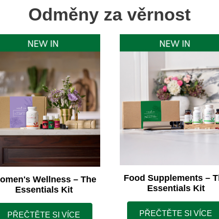
Odměny za věrnost
Food Supplements – T
omen's Wellness – The
Essentials Kit
Essentials Kit
PŘEČTĚTE SI VÍCE
PŘEČTĚTE SI VÍCE