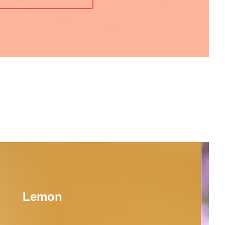
Lemon