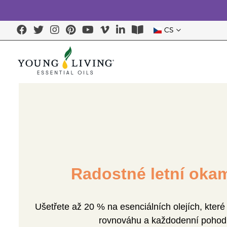
CS
Radostné letní oka
Ušetřete až 20 % na esenciálních olejích, které 
rovnováhu a každodenní pohod