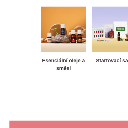
Esenciální oleje a
Startovací s
směsi