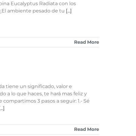
ina Eucalyptus Radiata con los
. ¿El ambiente pesado de tu
[...]
Read More
 tiene un significado, valor e
o a lo que haces, te hará mas feliz y
 compartimos 3 pasos a seguir: 1.- Sé
...]
Read More