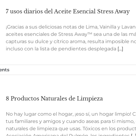
7 usos diarios del Aceite Esencial Stress Away
¡Gracias a sus deliciosas notas de Lima, Vainilla y Lav
aceites esenciales de Stress Away™ sea una de las m
capturas su dulce y cítrico aroma, resulta imposible no
incluso con la lista de pendientes desplegada
[...]
ents
8 Productos Naturales de Limpieza
No hay lugar como el hogar, ¡eso sí, un hogar limpio! 
tus familiares y amigos y cuando aseas para ti mismo
naturales de limpieza que usas. Tóxicos en los produc
Asociación Americana del Pulmón, los ingredientes
[...