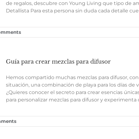
de regalos, descubre con Young Living que tipo de am
Detallista Para esta persona sin duda cada detalle cu
omments
Guía para crear mezclas para difusor
Hemos compartido muchas mezclas para difusor, con 
situación, una combinación de playa para los días de v
¿Quieres conocer el secreto para crear esencias única
para personalizar mezclas para difusor y experimenta 
mments