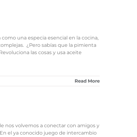
 como una especia esencial en la cocina,
 complejas. ¿Pero sabías que la pimienta
evoluciona las cosas y usa aceite
Read More
nde nos volvemos a conectar con amigos y
 En el ya conocido juego de intercambio