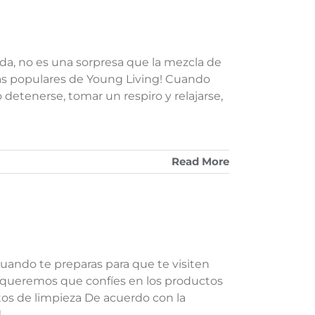
anda, no es una sorpresa que la mezcla de
ás populares de Young Living! Cuando
 detenerse, tomar un respiro y relajarse,
Read More
Cuando te preparas para que te visiten
, queremos que confíes en los productos
tos de limpieza De acuerdo con la
]