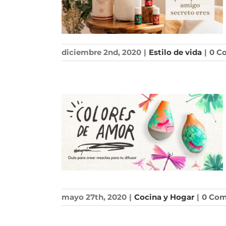
diciembre 2nd, 2020
|
Estilo de vida
|
0 C
mayo 27th, 2020
|
Cocina y Hogar
|
0 Co