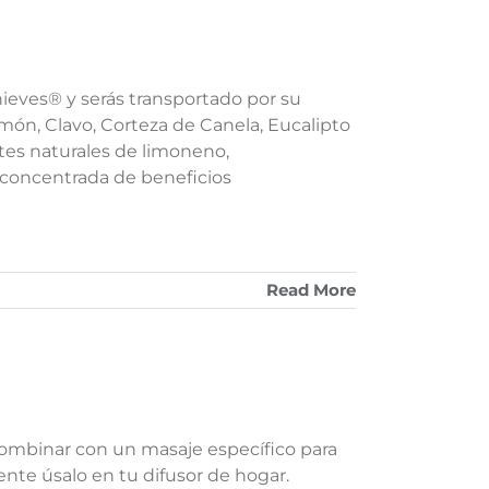
hieves® y serás transportado por su
món, Clavo, Corteza de Canela, Eucalipto
es naturales de limoneno,
s concentrada de beneficios
Read More
combinar con un masaje específico para
ente úsalo en tu difusor de hogar.