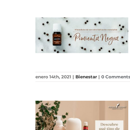
enero 14th, 2021
|
Bienestar
|
0 Comment