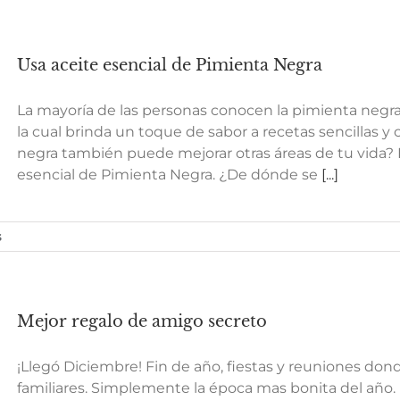
Usa aceite esencial de Pimienta Negra
La mayoría de las personas conocen la pimienta negra
la cual brinda un toque de sabor a recetas sencillas y
negra también puede mejorar otras áreas de tu vida? R
esencial de Pimienta Negra. ¿De dónde se
[...]
s
Mejor regalo de amigo secreto
¡Llegó Diciembre! Fin de año, fiestas y reuniones do
familiares. Simplemente la época mas bonita del año.