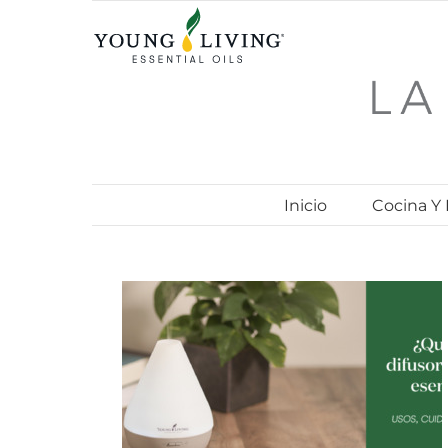
Skip
to
content
Inicio
Cocina Y