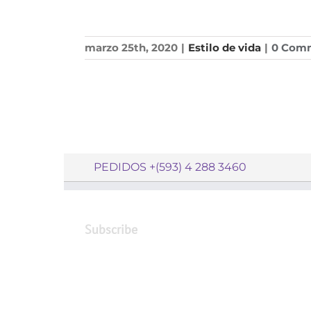
marzo 25th, 2020
|
Estilo de vida
|
0 Com
PEDIDOS +(593) 4 288 3460
Subscribe