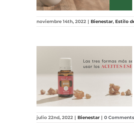
noviembre 14th, 2022
|
Bienestar
,
Estilo d
julio 22nd, 2022
|
Bienestar
|
0 Comment