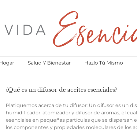
 Hogar
Salud Y Bienestar
Hazlo Tú Mismo
¿Qué es un difusor de aceites esenciales?
Platiquemos acerca de tu difusor: Un difusor es un d
humidificador, atomizador y difusor de aromas, el cual
esenciales en pequeñas partículas que se dispersan en
los componentes y propiedades moleculares de los ace