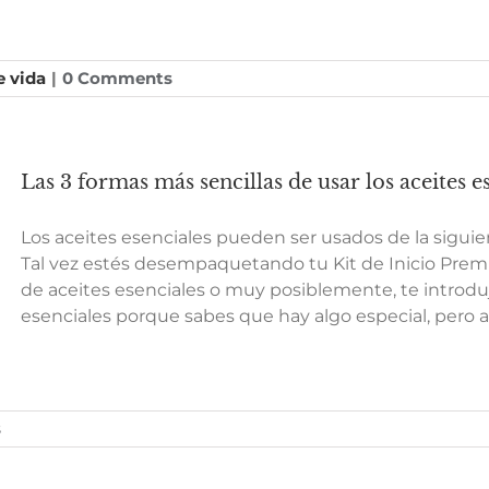
e vida
|
0 Comments
Las 3 formas más sencillas de usar los aceites e
Los aceites esenciales pueden ser usados de la sigui
Tal vez estés desempaquetando tu Kit de Inicio Pre
de aceites esenciales o muy posiblemente, te introdu
esenciales porque sabes que hay algo especial, per
s