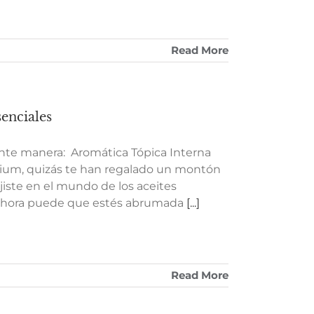
Read More
senciales
ente manera: Aromática Tópica Interna
mium, quizás te han regalado un montón
jiste en el mundo de los aceites
o ahora puede que estés abrumada
[...]
Read More