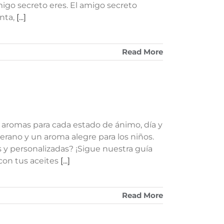
igo secreto eres. El amigo secreto
enta,
[...]
Read More
aromas para cada estado de ánimo, día y
erano y un aroma alegre para los niños.
s y personalizadas? ¡Sigue nuestra guía
con tus aceites
[...]
Read More