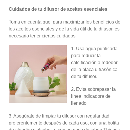
Cuidados de tu difusor de aceites esenciales
Toma en cuenta que, para maximizar los beneficios de
los aceites esenciales y de la vida útil de tu difusor, es
necesario tener ciertos cuidados.
1. Usa agua purificada
para reducir la
calcificación alrededor
de la placa ultrasónica
de tu difusor.
2. Evita sobrepasar la
línea indicadora de
llenado.
3. Asegúrate de limpiar tu difusor con regularidad,
preferentemente después de cada uso, con una bolita
de algodón y alcohol, o con un poco de jabón Thieves,