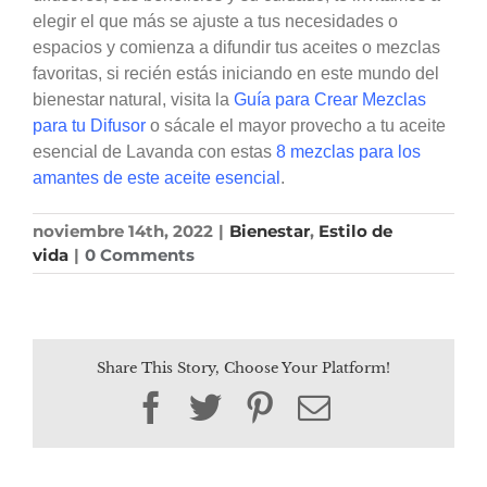
elegir el que más se ajuste a tus necesidades o
espacios y comienza a difundir tus aceites o mezclas
favoritas, si recién estás iniciando en este mundo del
bienestar natural, visita la
Guía para Crear Mezclas
para tu Difusor
o sácale el mayor provecho a tu aceite
esencial de Lavanda con estas
8 mezclas para los
amantes de este aceite esencial
.
noviembre 14th, 2022
|
Bienestar
,
Estilo de
vida
|
0 Comments
Share This Story, Choose Your Platform!
Facebook
Twitter
Pinterest
Email