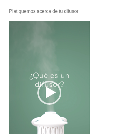
Platiquemos acerca de tu difusor:
Reproductor
de
vídeo