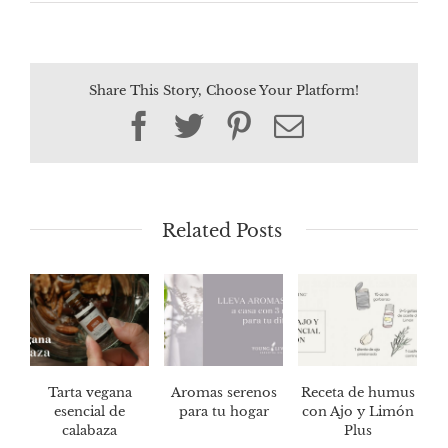
Share This Story, Choose Your Platform!
Facebook
Twitter
Pinterest
Email
Related Posts
Tarta vegana
Aromas serenos
Receta de humus
esencial de
para tu hogar
con Ajo y Limón
calabaza
Plus