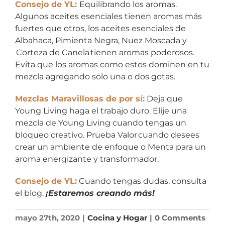
Consejo de YL:
Equilibrando los aromas.
Algunos aceites esenciales tienen aromas más
fuertes que otros, los aceites esenciales de
Albahaca
,
Pimienta Negra
, Nuez Moscada y
Corteza de Canela
tienen aromas poderosos.
Evita que los aromas como estos dominen en tu
mezcla agregando solo una o dos gotas.
Mezclas Maravillosas de por sí:
Deja que
Young Living haga el trabajo duro. Elije una
mezcla de Young Living cuando tengas un
bloqueo creativo. Prueba
Valor
cuando desees
crear un ambiente de enfoque o Menta para un
aroma energizante y transformador.
Consejo de YL:
Cuando tengas dudas, consulta
el blog.
¡Estaremos creando más!
mayo 27th, 2020
|
Cocina y Hogar
|
0 Comments