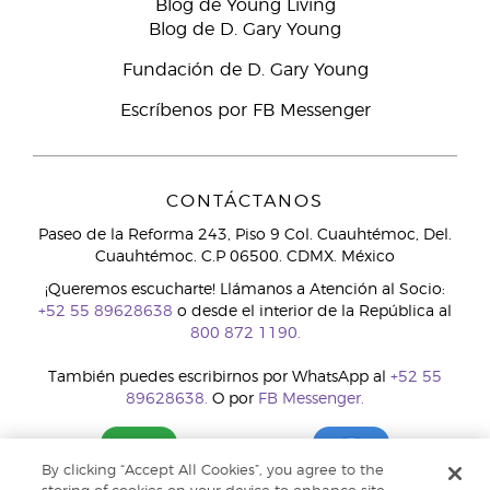
Blog de Young Living
Blog de D. Gary Young
Fundación de D. Gary Young
Escríbenos por FB Messenger
CONTÁCTANOS
Paseo de la Reforma 243, Piso 9 Col. Cuauhtémoc, Del.
Cuauhtémoc. C.P 06500. CDMX. México
¡Queremos escucharte! Llámanos a Atención al Socio:
+52 55 89628638
o desde el interior de la República al
800 872 1190.
También puedes escribirnos por WhatsApp al
+52 55
89628638.
O por
FB Messenger.
By clicking “Accept All Cookies”, you agree to the