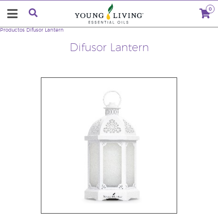
0
Productos
Difusor Lantern
Difusor Lantern