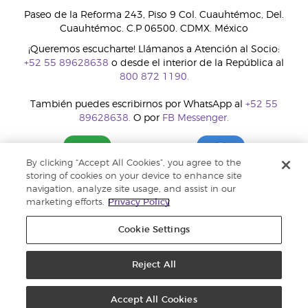
Paseo de la Reforma 243, Piso 9 Col. Cuauhtémoc, Del.
Cuauhtémoc. C.P 06500. CDMX. México
¡Queremos escucharte! Llámanos a Atención al Socio:
+52 55 89628638
o desde el interior de la República al
800 872 1190.
También puedes escribirnos por WhatsApp al
+52 55
89628638.
O por
FB Messenger.
By clicking “Accept All Cookies”, you agree to the
storing of cookies on your device to enhance site
navigation, analyze site usage, and assist in our
marketing efforts.
Privacy Policy
Cookie Settings
Reject All
Copyright © 2018 Young Living Essential Oils. Todos los derechos
reservados. |
Política de privacidad
Accept All Cookies