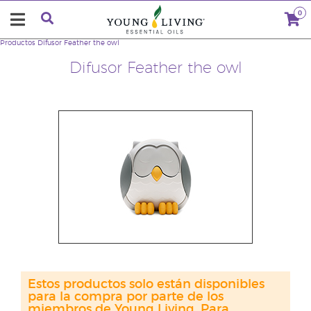
0
Productos
Difusor Feather the owl
Difusor Feather the owl
Estos productos solo están disponibles
para la compra por parte de los
miembros de Young Living. Para