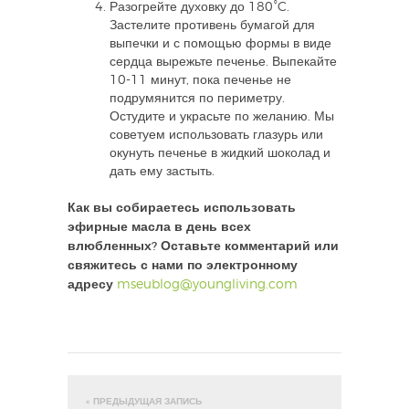
Разогрейте духовку до 180°C.
Застелите противень бумагой для
выпечки и с помощью формы в виде
сердца вырежьте печенье. Выпекайте
10-11 минут, пока печенье не
подрумянится по периметру.
Остудите и украсьте по желанию. Мы
советуем использовать глазурь или
окунуть печенье в жидкий шоколад и
дать ему застыть.
Как вы собираетесь использовать
эфирные масла в день всех
влюбленных? Оставьте комментарий или
свяжитесь с нами по электронному
адресу
mseublog@youngliving.com
« ПРЕДЫДУЩАЯ ЗАПИСЬ