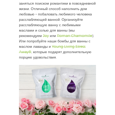
заняться поиском романтики в повседневной
жизни. Отличный способ наполнить дом
любовью – побаловать любимого человека
расслабляющей ванной. Организуйте
расслабляющую ванну с любимыми
маслами и солью для ванны (мы
рекомендуем
Joy
или
Roman Chamomile
).
Или попробуйте наши бомбы для ванны с
маслом лаванды и
Young Living Stress
Away®
, которые подарят дополнительную
порцию удовольствия.