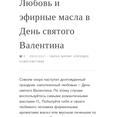
Любовь и
эфирные масла в
День святого
Валентина
0
09/02/2021 -
ОБРАЗ ЖИЗНИ
,
ХОРОШЕЕ
САМОЧУВСТВИЕ
Совсем скоро наступит долгожданный
праздник, наполненный любовью — День
святого Валентина. По этому случаю
воспользуйтесь самыми романтичными
маслами YL. Побалуйте себя и своего
любимого человека фирменными
ароматами масел или вкусным печеньем по