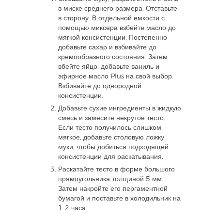
в миске среднего размера. Отставьте
в сторону. В отдельной емкости с
помощью миксера взбейте масло до
мягкой консистенции. Постепенно
добавьте сахар и взбивайте до
кремообразного состояния. Затем
вбейте яйцо, добавьте ваниль и
эфирное масло Plus на свой выбор.
Взбивайте до однородной
консистенции.
Добавьте сухие ингредиенты в жидкую
смесь и замесите некрутое тесто.
Если тесто получилось слишком
мягкое, добавьте столовую ложку
муки, чтобы добиться подходящей
консистенции для раскатывания.
Раскатайте тесто в форме большого
прямоугольника толщиной 5 мм.
Затем накройте его пергаментной
бумагой и поставьте в холодильник на
1-2 часа.