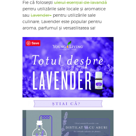
Fie că folosești
uleiul esențial de lavandă
pentru utilizările sale locale și aromatice
sau
Lavender+
pentru utilizările sale
culinare, Lavender este popular pentru
aroma, parfumul și versatilitatea sa!
Save