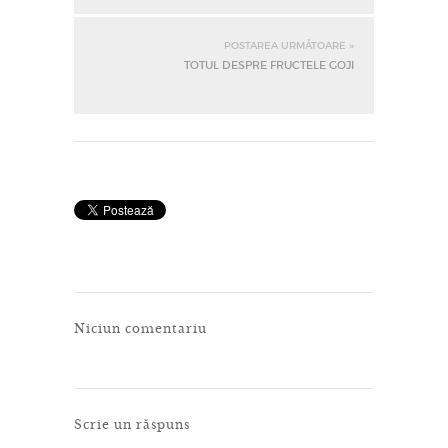
POSTAREA URMĂTOARE »
TOTUL DESPRE FRUCTELE GOJI
Niciun comentariu
Scrie un răspuns