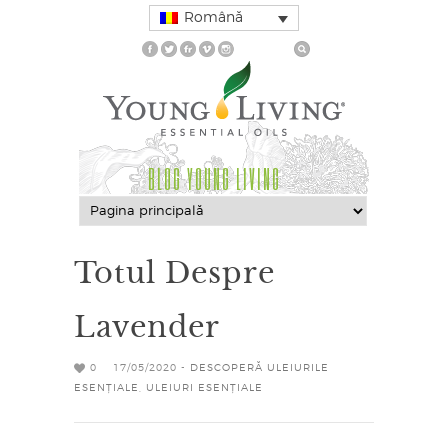
Română
BLOG YOUNG LIVING
Totul Despre
Lavender
0
17/05/2020 -
DESCOPERĂ ULEIURILE
ESENȚIALE
,
ULEIURI ESENȚIALE