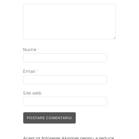
Nume
*
Email
*
Site web
Acest sit folosește Akismet pentru a reduce