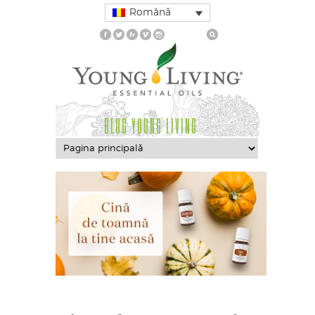
Română
BLOG YOUNG LIVING