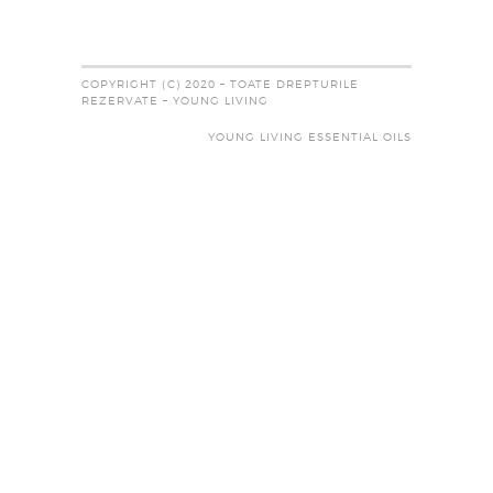
COPYRIGHT (C) 2020 – TOATE DREPTURILE
REZERVATE – YOUNG LIVING
YOUNG LIVING ESSENTIAL OILS