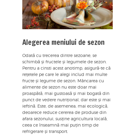
Alegerea meniului de sezon
Odată cu trecerea dintre sezoane, se
schimbă și fructele și legumele de sezon.
Pentru a cinsti acest anotimp, asigură-te că
rețetele pe care le alegi includ mai multe
fructe și legume de sezon. Mâncarea cu
alimente de sezon nu este doar mai
proaspătă, mai gustoasă și mai bogată din
punct de vedere nutrițional, dar este și mai
ieftină. Este, de asemenea, mai ecologică,
deoarece reduce cererea de produse din
afara sezonului, susține agricultura locală,
ceea ce înseamnă mai puțin timp de
refrigerare și transport.