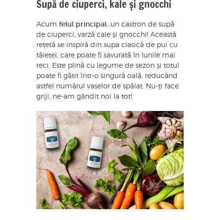
Supă de ciuperci, kale și gnocchi
Acum
felul principal
…un castron de supă
de ciuperci, varză cale și gnocchi! Această
rețetă se inspiră din supa clasică de pui cu
tăieței, care poate fi savurată în lunile mai
reci. Este plină cu legume de sezon și totul
poate fi gătit într-o singură oală, reducând
astfel numărul vaselor de spălat. Nu-ți face
griji, ne-am gândit noi la tot!