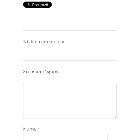
Niciun comentariu
Scrie un răspuns
Nume
*