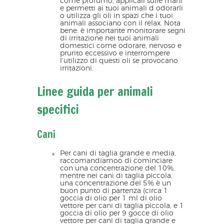
come profumo, applicali sulle mani
e permetti ai tuoi animali d odorarli
o utilizza gli oli in spazi che i tuoi
animali associano con il relax. Nota
bene: è importante monitorare segni
di irritazione nei tuoi animali
domestici come odorare, nervoso e
prurito eccessivo e interrompere
l’utilizzo di questi oli se provocano
irritazioni.
Linee guida per animali
specifici
Cani
Per cani di taglia grande e media,
raccomandiamoo di cominciare
con una concentrazione del 10%,
mentre nei cani di taglia piccola,
una concentrazione del 5% è un
buon punto di partenza (circa 1
goccia di olio per 1 ml di olio
vettore per cani di taglia piccola, e 1
goccia di olio per 9 gocce di olio
vettore per cani di taglia grande e