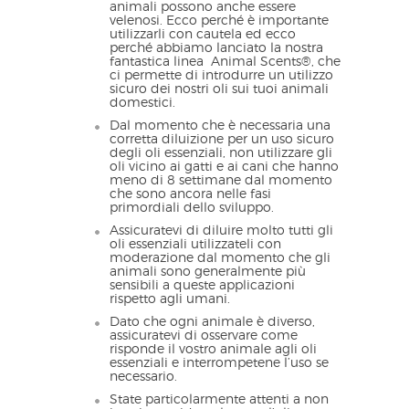
animali possono anche essere
velenosi. Ecco perché è importante
utilizzarli con cautela ed ecco
perché abbiamo lanciato la nostra
fantastica linea Animal Scents®, che
ci permette di introdurre un utilizzo
sicuro dei nostri oli sui tuoi animali
domestici.
Dal momento che è necessaria una
corretta diluizione per un uso sicuro
degli oli essenziali, non utilizzare gli
oli vicino ai gatti e ai cani che hanno
meno di 8 settimane dal momento
che sono ancora nelle fasi
primordiali dello sviluppo.
Assicuratevi di diluire molto tutti gli
oli essenziali utilizzateli con
moderazione dal momento che gli
animali sono generalmente più
sensibili a queste applicazioni
rispetto agli umani.
Dato che ogni animale è diverso,
assicuratevi di osservare come
risponde il vostro animale agli oli
essenziali e interrompetene l’uso se
necessario.
State particolarmente attenti a non