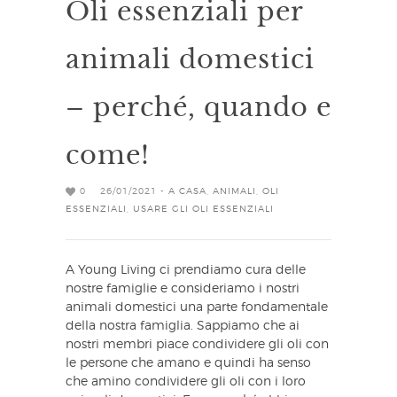
Oli essenziali per
animali domestici
– perché, quando e
come!
0
26/01/2021 -
A CASA
,
ANIMALI
,
OLI
ESSENZIALI
,
USARE GLI OLI ESSENZIALI
A Young Living ci prendiamo cura delle
nostre famiglie e consideriamo i nostri
animali domestici una parte fondamentale
della nostra famiglia. Sappiamo che ai
nostri membri piace condividere gli oli con
le persone che amano e quindi ha senso
che amino condividere gli oli con i loro