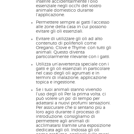
inserire accidentalmente l’olio
essenziale negli occhi del vostro
animale domestico durante
l’applicazione.
Permettere sempre ai gatti l’accesso
alle zone della casa in cui possono
evitare gli oli essenziali.
Evitare di utilizzare gli oli ad alto
contenuto di polifenoli come
Oregano, Clove e Thyme. con tutti gli
animali. Questo diventa
particolarmente rilevante con i gatti.
Utilizza un’avvertenza speciale con i
gatti e gli oli essenziali in particolare
nel caso degli oli agrumati e in
termini di inalazione, applicazione
topica e ingestione.
Se i tuoi animali stanno vivendo
l’uso degli oli Per la prima volta, ci
può volere un po’ di tempo per
adattarsi a nuovi profumi sensazioni.
Per assicurare che si sentano più a
loro agio durante il processo di
introduzione, consigliamo di
permettere agli animali di
acclimatarsi tramite una esposizione
dedicata agli oli. Indossa gli oli