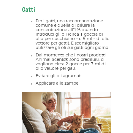
Gatti
Per i gatti, una raccomandazione
comune è quella di diluire la
concentrazione all’1% quando
introduci gli oli (circa 1 goccia di
olio per cucchiaino – o 5 ml – di olio
vettore per gatti). È sconsigliato
utilizzare gli oli sui gatti ogni giorno
Dal momento che i nostri prodotti
Animal Scents® sono prediluiti, ci
vogliono circa 2 gocce per 7 ml di
olio vettore per gatti
Evitare gli oli agrumati
Applicare alle zampe