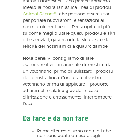
animali domestici. Ecco perché abbiamo
ideato la nostra fantastica linea di prodotti
Animal Scents®
che possono essere usati
per portare nuovi aromi e sensazioni ai
nostri amichetti pelosi. Per scoprire di più
su come meglio usare questi prodotti e altri
oli essenziali, garantendo la sicurezza e la
felicità dei nostri amici a quattro zampe!
Nota bene:
Vi consigliamo di fare
esaminare il vostro animale domestico da
un veterinario, prima di utilizzare i prodotti
della nostra linea. Consultate il vostro
veterinario prima di applicare il prodotto
ad animali malati o gravide. In caso
d’irritazione o arrossamento, interrompere
l’uso.
Da fare e da non fare
Prima di tutto ci sono molti oli che
non sono adatti da usare sugli