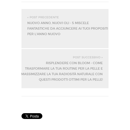
« POST PRECEDENTE
NUOVO ANNO, NUOVI OLI - 5 MISCELE
FANTASTICHE DA AGGIUNGERE AI TUOI PROPOSITI
PER L'ANNO NUOVO
POST SUCCESSIVO »
RISPLENDERE CON BLOOM - COME
TRASFORMARE LA TUA ROUTINE PER LA PELLE E
MASSIMIZZARE LA TUA RADIOSITÀ NATURALE CON
QUESTI PRODOTTI OTTIMI PER LA PELLE!