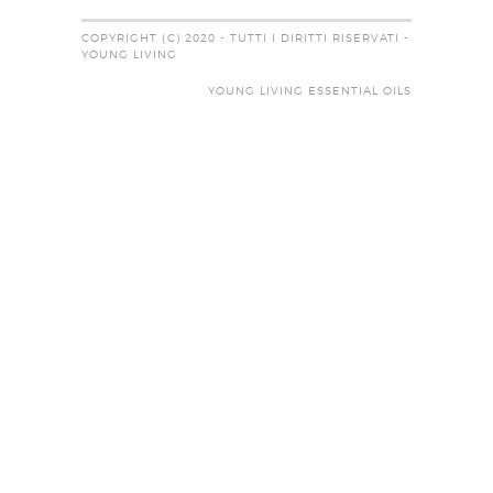
COPYRIGHT (C) 2020 - TUTTI I DIRITTI RISERVATI -
YOUNG LIVING
YOUNG LIVING ESSENTIAL OILS